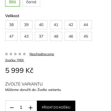
Bílá
černá
Velikost
38
39
40
41
42
44
47
43
37
48
46
45
Neohodnoceno
Značka:
TREK
5 999 Kč
ZVOLTE VARIANTU
Můžeme doručit do:
Zvolte variantu
PŘIDAT DO KOŠÍKU