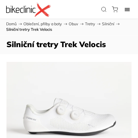
Domů
/
Oblečení, přilby a boty
/
Obuv
/
Tretry
/
Silniční
/
Silniční tretry Trek Velocis
Silniční tretry Trek Velocis