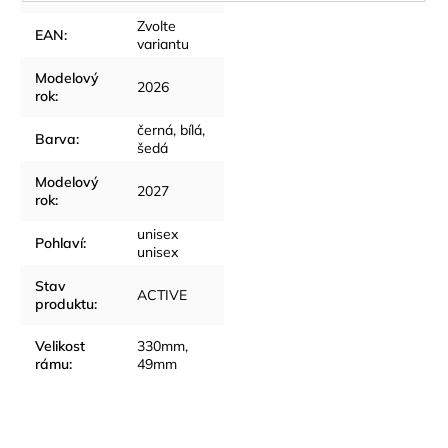
Zvolte
EAN
:
variantu
Modelový
2026
rok
:
černá, bílá,
Barva
:
šedá
Modelový
2027
rok
:
unisex
Pohlaví
:
unisex
Stav
ACTIVE
produktu
:
Velikost
330mm,
rámu
:
49mm