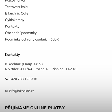
Půjčovna kol
Testovací kola
Bikeclinic Cafe
Cyklokempy
Kontakty
Obchodní podmínky
Podmínky ochrany osobních údajů
Kontakty
Bikeclinic (Emap s.r.o.)
K Vrtilce 317/64, Praha 4 – Písnice, 142 00
📞 +420 733 123 316
📧 info@bikeclinic.cz
PŘIJÍMÁME ONLINE PLATBY