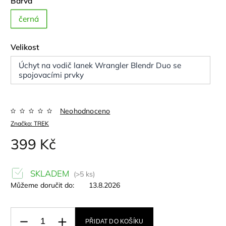
Barva
černá
Velikost
Úchyt na vodič lanek Wrangler Blendr Duo se
spojovacími prvky
Neohodnoceno
Značka:
TREK
399 Kč
SKLADEM
(>5 ks)
Můžeme doručit do:
13.8.2026
PŘIDAT DO KOŠÍKU