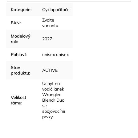
Kategorie
:
Cyklopočítače
Zvolte
EAN
:
variantu
Modelový
2027
rok
:
Pohlaví
:
unisex unisex
Stav
ACTIVE
produktu
:
Úchyt na
vodič lanek
Wrangler
Velikost
Blendr Duo
rámu
:
se
spojovacími
prvky