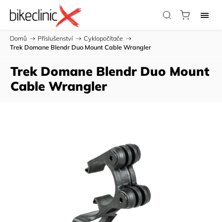
Domů
/
Příslušenství
/
Cyklopočítače
/
Trek Domane Blendr Duo Mount Cable Wrangler
Trek Domane Blendr Duo Mount
Cable Wrangler