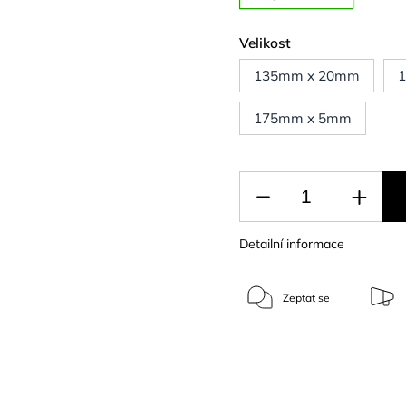
Velikost
135mm x 20mm
175mm x 5mm
Detailní informace
Zeptat se