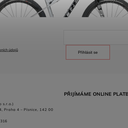
ních údajů
Přihlásit se
PŘIJÍMÁME ONLINE PLAT
 s.r.o.)
4, Praha 4 – Písnice, 142 00
 316