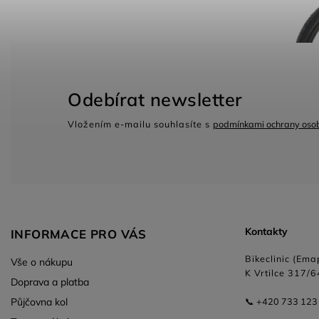
Odebírat newsletter
Vložením e-mailu souhlasíte s
podmínkami ochrany osob
Kontakty
INFORMACE PRO VÁS
Bikeclinic (Emap
Vše o nákupu
K Vrtilce 317/6
Doprava a platba
Půjčovna kol
📞 +420 733 123