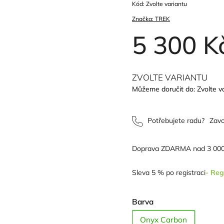
Kód:
Zvolte variantu
Značka:
TREK
5 300 K
ZVOLTE VARIANTU
Můžeme doručit do:
Zvolte v
Potřebujete radu?
Zavo
Doprava ZDARMA nad 3 000
Sleva 5 % po registraci
- Reg
Barva
Onyx Carbon