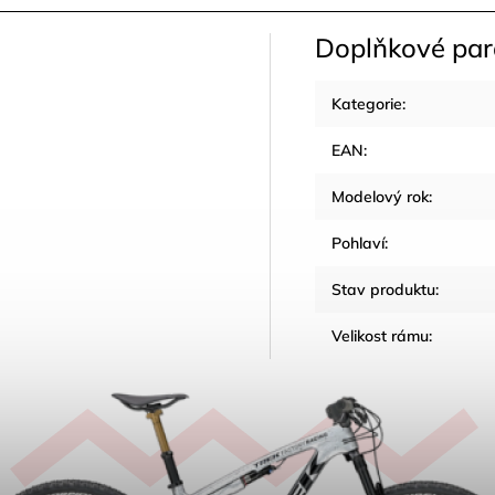
Doplňkové pa
Kategorie
:
EAN
:
Modelový rok
:
Pohlaví
:
Stav produktu
:
Velikost rámu
: