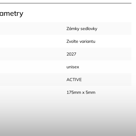
rametry
Zámky sedlovky
Zvolte variantu
2027
unisex
ACTIVE
175mm x 5mm