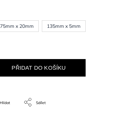
175mm x 20mm
135mm x 5mm
PŘIDAT DO KOŠÍKU
Hlídat
Sdílet